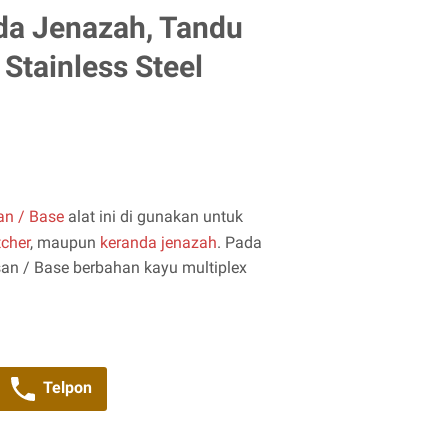
da Jenazah, Tandu
 Stainless Steel
n / Base
alat ini di gunakan untuk
tcher
, maupun
keranda jenazah
. Pada
n / Base berbahan kayu multiplex
Telpon