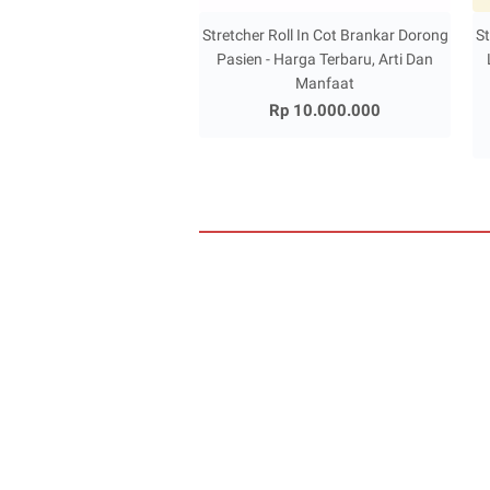
Stretcher Roll In Cot Brankar Dorong
St
Pasien - Harga Terbaru, Arti Dan
Manfaat
Rp 10.000.000