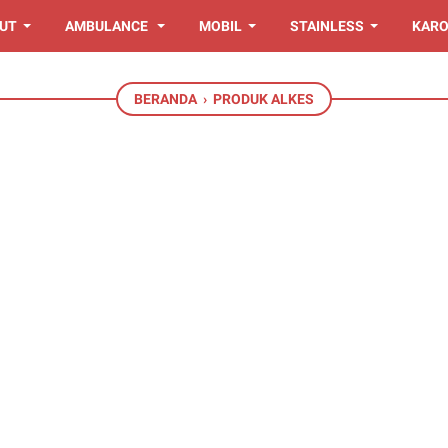
UT
AMBULANCE
MOBIL
STAINLESS
KARO
BERANDA
›
PRODUK ALKES