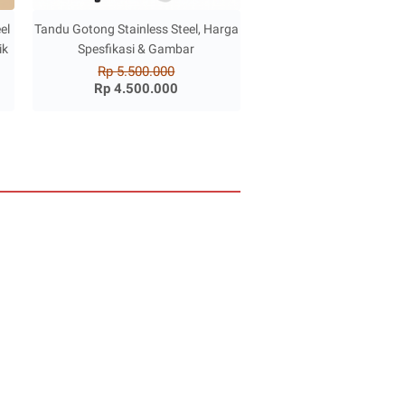
el
Tandu Gotong Stainless Steel, Harga
ik
Spesfikasi & Gambar
Rp 5.500.000
Rp 4.500.000