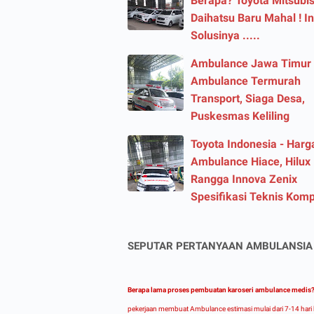
Berapa? Toyota Mitsubis
Daihatsu Baru Mahal ! In
Solusinya .....
Ambulance Jawa Timur
Ambulance Termurah
Transport, Siaga Desa,
Puskesmas Keliling
Toyota Indonesia - Harg
Ambulance Hiace, Hilux
Rangga Innova Zenix
Spesifikasi Teknis Komp
SEPUTAR PERTANYAAN AMBULANSIA
Berapa lama proses pembuatan karoseri ambulance medis
pekerjaan membuat Ambulance estimasi mulai dari 7-14 hari 