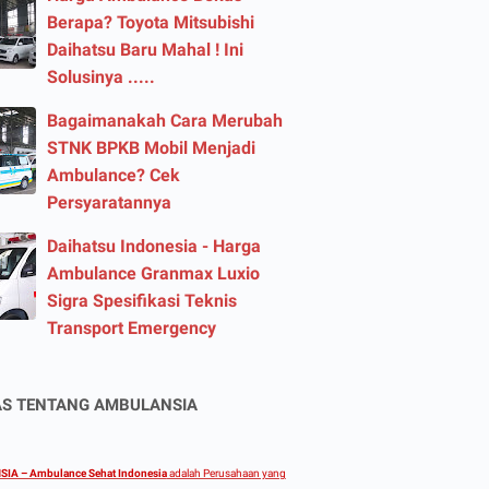
Berapa? Toyota Mitsubishi
Daihatsu Baru Mahal ! Ini
Solusinya .....
Bagaimanakah Cara Merubah
STNK BPKB Mobil Menjadi
Ambulance? Cek
Persyaratannya
Daihatsu Indonesia - Harga
Ambulance Granmax Luxio
Sigra Spesifikasi Teknis
Transport Emergency
AS TENTANG AMBULANSIA
IA – Ambulance Sehat Indonesia
adalah Perusahaan yang