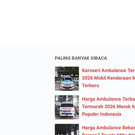
PALING BANYAK DIBACA
Karoseri Ambulance Te
2026 Mobil Kendaraan 
Terbaru
Harga Ambulance Terba
Termurah 2026 Merek M
Populer Indonesia
Harga Ambulance Beka