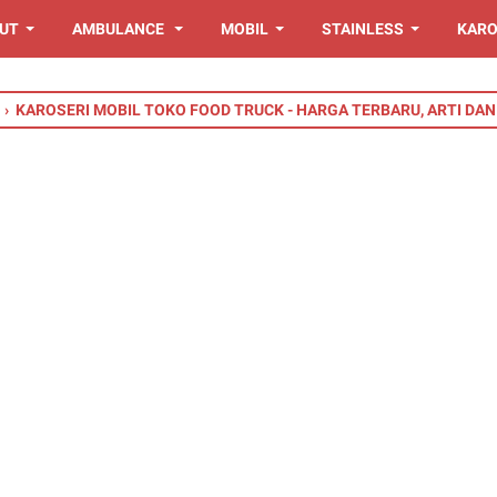
UT
AMBULANCE
MOBIL
STAINLESS
KARO
›
KAROSERI MOBIL TOKO FOOD TRUCK - HARGA TERBARU, ARTI DA