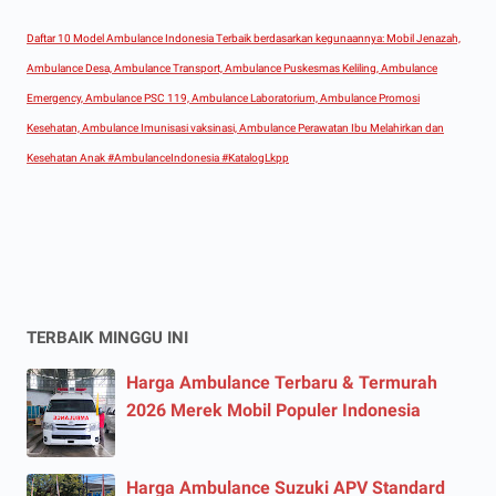
Daftar 10 Model Ambulance Indonesia Terbaik berdasarkan kegunaannya: Mobil Jenazah,
Ambulance Desa, Ambulance Transport, Ambulance Puskesmas Keliling, Ambulance
Emergency, Ambulance PSC 119, Ambulance Laboratorium, Ambulance Promosi
Kesehatan, Ambulance Imunisasi vaksinasi, Ambulance Perawatan Ibu Melahirkan dan
Kesehatan Anak #AmbulanceIndonesia #KatalogLkpp
TERBAIK MINGGU INI
Harga Ambulance Terbaru & Termurah
2026 Merek Mobil Populer Indonesia
Harga Ambulance Suzuki APV Standard