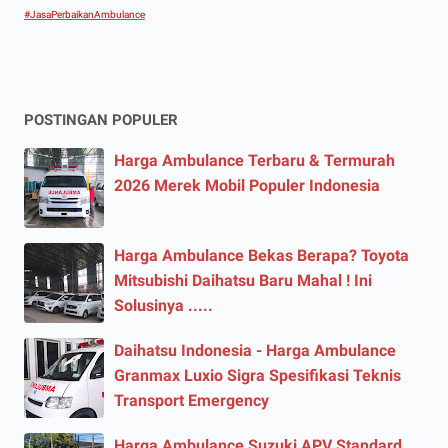
#JasaPerbaikanAmbulance
POSTINGAN POPULER
Harga Ambulance Terbaru & Termurah
2026 Merek Mobil Populer Indonesia
Harga Ambulance Bekas Berapa? Toyota
Mitsubishi Daihatsu Baru Mahal ! Ini
Solusinya .....
Daihatsu Indonesia - Harga Ambulance
Granmax Luxio Sigra Spesifikasi Teknis
Transport Emergency
Harga Ambulance Suzuki APV Standard