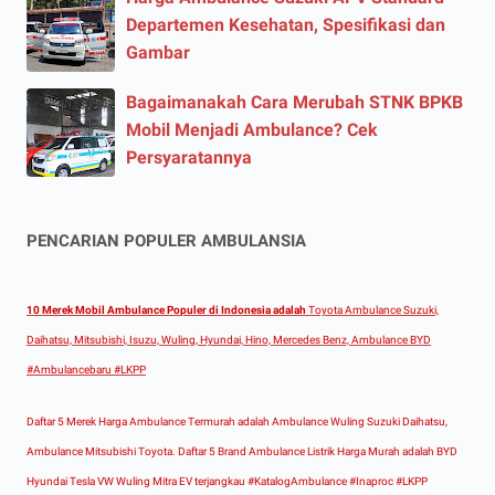
Departemen Kesehatan, Spesifikasi dan
Gambar
Bagaimanakah Cara Merubah STNK BPKB
Mobil Menjadi Ambulance? Cek
Persyaratannya
PENCARIAN POPULER AMBULANSIA
10 Merek Mobil Ambulance Populer di Indonesia adalah
Toyota Ambulance Suzuki,
Daihatsu, Mitsubishi, Isuzu, Wuling, Hyundai, Hino, Mercedes Benz, Ambulance BYD
#Ambulancebaru #LKPP
Daftar 5 Merek Harga Ambulance Termurah adalah Ambulance Wuling Suzuki Daihatsu,
Ambulance Mitsubishi Toyota. Daftar 5 Brand Ambulance Listrik Harga Murah adalah BYD
Hyundai Tesla VW Wuling Mitra EV terjangkau #KatalogAmbulance #Inaproc #LKPP