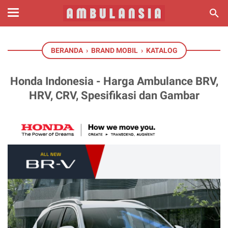
BERANDA
›
BRAND MOBIL
›
KATALOG
Honda Indonesia - Harga Ambulance BRV,
HRV, CRV, Spesifikasi dan Gambar